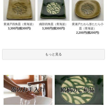
黄瀬戸四角皿（青海波）
織部四角皿（青海波）
黄瀬戸たわら形たたら小
3,300円(税300円)
3,300円(税300円)
皿（青海波）
2,200円(税200円)
もっと見る