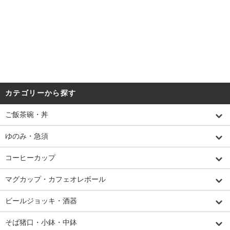
カテゴリーから探す
ご飯茶碗・丼
ゆのみ・急須
コーヒーカップ
マグカップ・カフェオレボール
ビールジョッキ・酒器
そば猪口・小鉢・中鉢