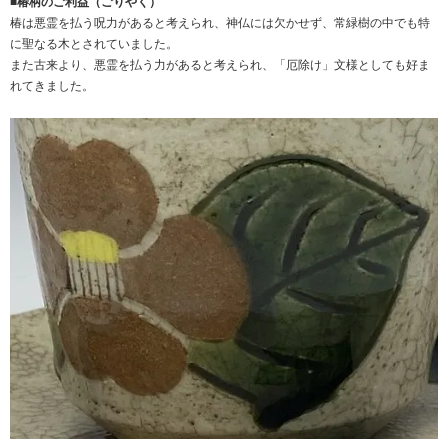
■椿柄のご利益（ごりやく）
椿は悪霊を払う呪力があると考えられ、神仏には欠かせず、常緑樹の中でも特
に聖なる木とされていました。
また古来より、悪霊を払う力があると考えられ、「厄除け」文様としても好ま
れてきました。