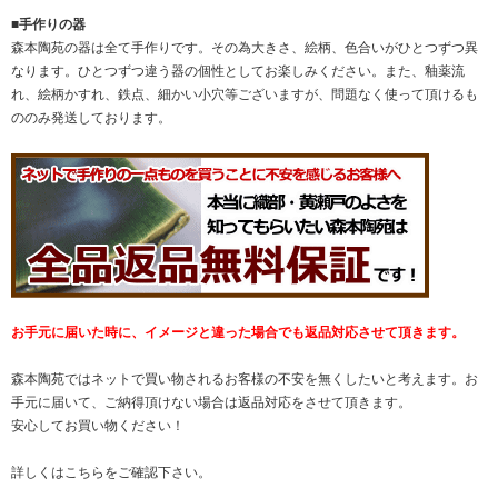
■手作りの器
森本陶苑の器は全て手作りです。その為大きさ、絵柄、色合いがひとつずつ異
なります。ひとつずつ違う器の個性としてお楽しみください。また、釉薬流
れ、絵柄かすれ、鉄点、細かい小穴等ございますが、問題なく使って頂けるも
ののみ発送しております。
お手元に届いた時に、イメージと違った場合でも返品対応させて頂きます。
森本陶苑ではネットで買い物されるお客様の不安を無くしたいと考えます。お
手元に届いて、ご納得頂けない場合は返品対応をさせて頂きます。
安心してお買い物ください！
詳しくは
こちら
をご確認下さい。