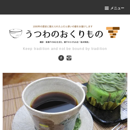
メニュー
Keep tradition and not be bound by tradition