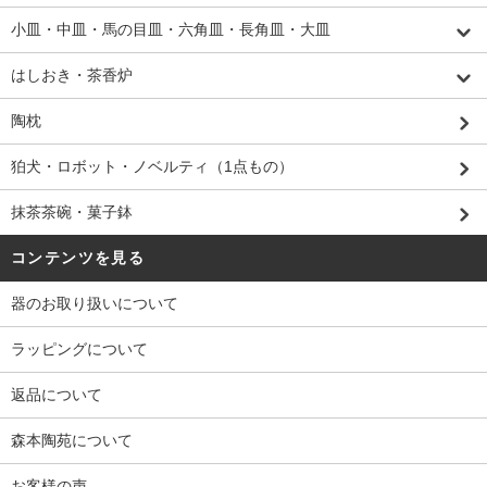
小皿・中皿・馬の目皿・六角皿・長角皿・大皿
はしおき・茶香炉
陶枕
狛犬・ロボット・ノベルティ（1点もの）
抹茶茶碗・菓子鉢
コンテンツを見る
器のお取り扱いについて
ラッピングについて
返品について
森本陶苑について
お客様の声