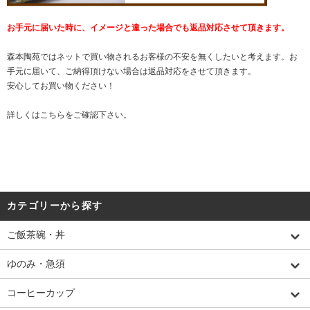
お手元に届いた時に、イメージと違った場合でも返品対応させて頂きます。
森本陶苑ではネットで買い物されるお客様の不安を無くしたいと考えます。お
手元に届いて、ご納得頂けない場合は返品対応をさせて頂きます。
安心してお買い物ください！
詳しくは
こちら
をご確認下さい。
カテゴリーから探す
ご飯茶碗・丼
ゆのみ・急須
コーヒーカップ