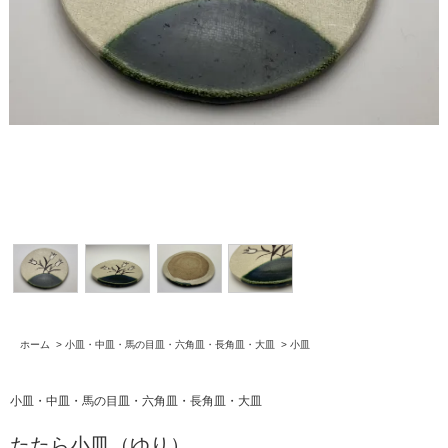
ホーム
>
小皿・中皿・馬の目皿・六角皿・長角皿・大皿
>
小皿
小皿・中皿・馬の目皿・六角皿・長角皿・大皿
たたら小皿（ゆり）