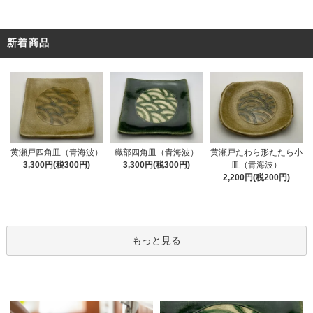
新着商品
黄瀬戸四角皿（青海波）
織部四角皿（青海波）
黄瀬戸たわら形たたら小
3,300円(税300円)
3,300円(税300円)
皿（青海波）
2,200円(税200円)
もっと見る