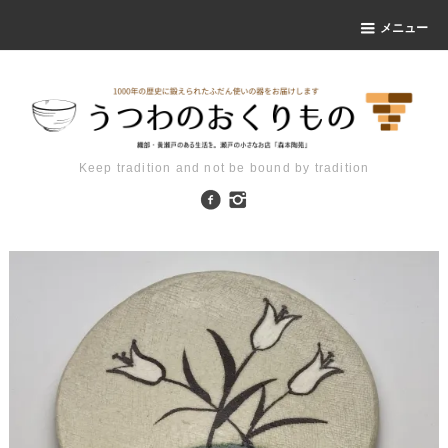
メニュー
Keep tradition and not be bound by tradition