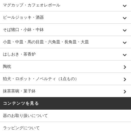
マグカップ・カフェオレボール
ビールジョッキ・酒器
そば猪口・小鉢・中鉢
小皿・中皿・馬の目皿・六角皿・長角皿・大皿
はしおき・茶香炉
陶枕
狛犬・ロボット・ノベルティ（1点もの）
抹茶茶碗・菓子鉢
コンテンツを見る
器のお取り扱いについて
ラッピングについて