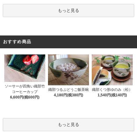
もっと見る
おすすめ商品
ソーサーが四角い織部竹
織部くつ形ゆのみ（松）
織部つるぶどうご飯茶碗
コーヒーカップ
1,540円(税140円)
4,180円(税380円)
6,600円(税600円)
もっと見る