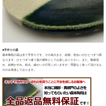
■手作りの器
森本陶苑の器は全て手作りです。その為大きさ、絵柄、色合いがひとつずつ異
なります。ひとつずつ違う器の個性としてお楽しみください。また、釉薬流
れ、絵柄かすれ、鉄点、細かい小穴等ございますが、問題なく使って頂けるも
ののみ発送しております。