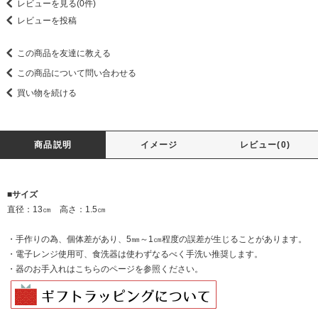
レビューを見る(0件)
レビューを投稿
この商品を友達に教える
この商品について問い合わせる
買い物を続ける
商品説明
イメージ
レビュー(0)
■サイズ
直径：13㎝ 高さ：1.5㎝
・手作りの為、個体差があり、5㎜～1㎝程度の誤差が生じることがあります。
・電子レンジ使用可、食洗器は使わずなるべく手洗い推奨します。
・器のお手入れは
こちらのページを
参照ください。